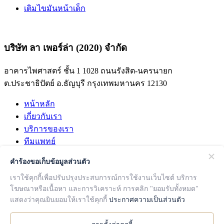
เติมไขมันหน้าเด็ก
บริษัท ลา เพอร์ล่า (2020) จำกัด
อาคารไพศาสตร์ ชั้น 1 1028 ถนนรังสิต-นครนายก
ต.ประชาธิปัตย์ อ.ธัญบุรี กรุงเทพมหานคร 12130
หน้าหลัก
เกี่ยวกับเรา
บริการของเรา
ทีมแพทย์
รีวิว
คำร้องขอเก็บข้อมูลส่วนตัว
บทความ
เราใช้คุกกี้เพื่อปรับปรุงประสบการณ์การใช้งานเว็บไซต์ บริการ
ติดต่อเรา
โฆษณาหรือเนื้อหา และการวิเคราะห์ การคลิก "ยอมรับทั้งหมด"
Follow Us
แสดงว่าคุณยินยอมให้เราใช้คุกกี้
ประกาศความเป็นส่วนตัว
Facebook