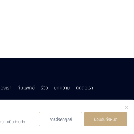
ของเรา
ทีมแพทย์
รีวิว
บทความ
ติดต่อเรา
Line
Instagam
Youtube
TicTok
การตั้งค่าคุกกี้
ยอมรับทั้งหมด
วามเป็นส่วนตัว