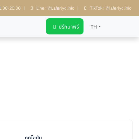
11.00-20.00
|
Line : @Laferlyclinic
|
TikTok : @laferlyclinic
ปรึกษาฟรี
TH
ดูดไขมัน