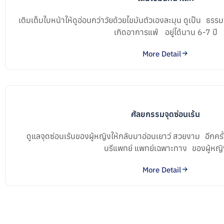
เติมเต็มใบหน้าให้ดูอ่อนกว่าวัยด้วยไขมันตัวเองละมุน ดูเป็น ธรร
เกิดอาการแพ้ อยู่ได้นาน 6-7 ปี
More Detail
ศัลยกรรมจุดซ่อนเร้น
ดูแลจุดซ่อนเร้นของผู้หญิงให้กลับมาอ่อนเยาว์ สวยงาม อีกครั้
นรีแพทย์ แพทย์เฉพาะทาง ของผู้หญิ
More Detail