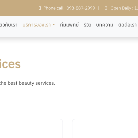
Phone call : 098-889-2999
|
Open Daily : 
ี่ยวกับเรา
บริการของเรา
ทีมแพทย์
รีวิว
บทความ
ติดต่อเรา
ices
the best beauty services.