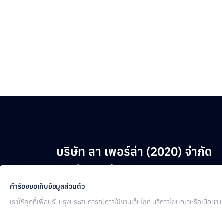
บริษัท ลา เพอร์ล่า (2020) จำกัด
อาคารไพศาสตร์ ชั้น 1 1028 ถนนรังสิต-นครนายก
ต.ประชาธิปัตย์ อ.ธัญบุรี กรุงเทพมหานคร 12130
คำร้องขอเก็บข้อมูลส่วนตัว
เราใช้คุกกี้เพื่อปรับปรุงประสบการณ์การใช้งานเว็บไซต์ บริการโฆษณาหรือเนื้อหา