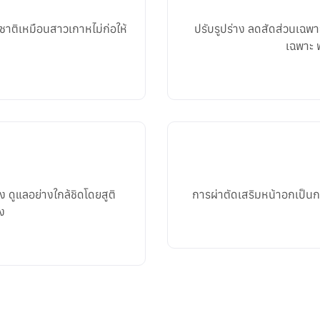
มชาติเหมือนสาวเกาหไม่ก่อให้
ปรับรูปร่าง ลดสัดส่วนเฉพ
เฉพาะ 
ง ดูแลอย่างใกล้ชิดโดยสูติ
การผ่าตัดเสริมหน้าอกเป็นกา
ง