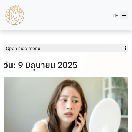
Me
TH
Open side menu
วัน:
9 มิถุนายน 2025