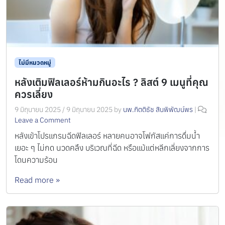
ไม่มีหมวดหมู่
หลังเติมฟิลเลอร์ห้ามกินอะไร ? ลิสต์ 9 เมนูที่คุณ
ควรเลี่ยง
9 มิถุนายน 2025
/
9 มิถุนายน 2025
by
นพ.กิตติธัช สินพิพัฒน์พร
|
Leave a Comment
หลังเข้าโปรแกรมฉีดฟิลเลอร์ หลายคนอาจโฟกัสแค่การดื่มน้ำ
เยอะ ๆ ไม่กด นวดคลึง บริเวณที่ฉีด หรือแม้แต่หลีกเลี่ยงจากการ
โดนความร้อน
Read more »