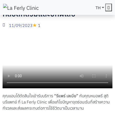
รีวิวศัลยกรรมน้องสาว ปัญหาช่อง
Me
TH
คลอดหลวมและปีกผีเสื้อ
11/09/2023
1
คุณแอนได้ตัดสินใจเข้ารับบริการ
“รีแพร์ เลเบีย”
กับคุณหมอพรี สูติ
นรีแพทย์ ที่ La Ferly Clinic เพื่อแก้ไขปัญหาจุดซ่อนเร้นที่สร้างความ
กังวลและส่งผลกระทบต่อการใช้ชีวิตมาเป็นเวลานาน