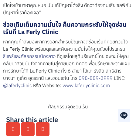
เปิดใจเข้ามาหาคุณหมอ มันแก้ปัญหาได้จริง ดีกว่าต้องทนเสียเซลฟ์กับ
ปัญหาที่เราต้องเจอ”
ช่วยเติมเต็มความมั่นใจ คืนความกระชับให้จุดซ่อน
เร้นที่ La Ferly Clinic
หากคุณกำลังมองหาทางออกสำหรับปัญหาจุดซ่อนเร้นที่คอยกวนใจ
La Ferly Clinic
พร้อมดูแลและคืนความมั่นใจให้คุณด้วยโปรแกรม
รีแพร์และศัลยกรรมน้องสาว
ที่ดูแลโดยสูตินรีแพทย์โดยเฉพาะ ให้คุณ
กลับมาสวยมั่นใจจากภายในสู่ภายนอก ติดต่อเพื่อปรึกษาและวางแผน
การรักษาได้ที่ La Ferly Clinic ทั้ง 6 สาขา ได้แก่ รังสิต สุทธิสาร
บางนา ภูเก็ต อุดรธานี และขอนแก่น โทร
098-889-2999
LINE:
@laferlyclinic
หรือ Website:
www.laferlyclinic.com
ศัลยกรรมจุดซ่อนเร้น
Share this article