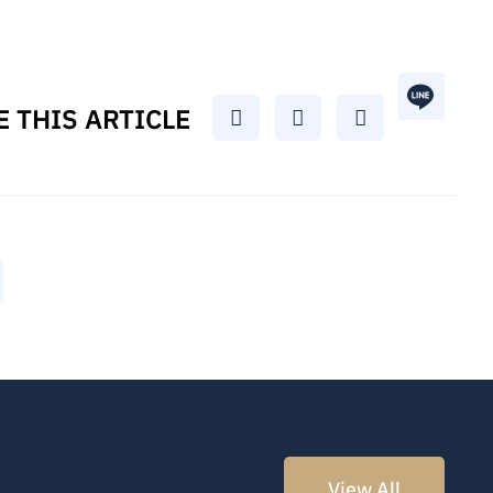
 THIS ARTICLE
View All