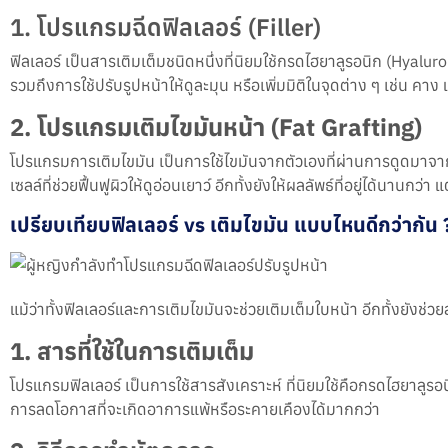
1. โปรแกรมฉีดฟิลเลอร์ (Filler)
ฟิลเลอร์ เป็นสารเติมเต็มชนิดหนึ่งที่นิยมใช้กรดไฮยาลูรอนิก (Hyalur
รวมถึงการใช้ปรับรูปหน้าให้ดูละมุน หรือเพิ่มมิติในจุดต่าง ๆ เช่น ค
2. โปรแกรมเติมไขมันหน้า (Fat Grafting)
โปรแกรมการเติมไขมัน เป็นการใช้ไขมันจากตัวเองที่ผ่านการดูดมาจากส่
เซลล์ที่ช่วยฟื้นฟูผิวให้ดูอ่อนเยาว์ อีกทั้งยังให้ผลลัพธ์ที่อยู่ได้น
เปรียบเทียบฟิลเลอร์ vs เติมไขมัน แบบไหนดีกว่ากัน 
แม้ว่าทั้งฟิลเลอร์และการเติมไขมันจะช่วยเติมเต็มใบหน้า อีกทั้งยัง
1. สารที่ใช้ในการเติมเต็ม
โปรแกรมฟิลเลอร์ เป็นการใช้สารสังเคราะห์ ที่นิยมใช้คือกรดไฮยาลูร
การลดโอกาสที่จะเกิดอาการแพ้หรือระคายเคืองได้มากกว่า