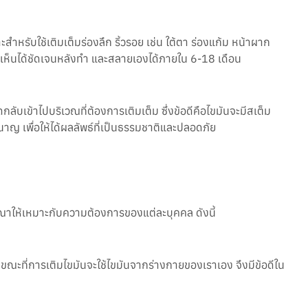
ำหรับใช้เติมเต็มร่องลึก ริ้วรอย เช่น ใต้ตา ร่องแก้ม หน้าผาก
มารถเห็นได้ชัดเจนหลังทำ และสลายเองได้ภายใน 6-18 เดือน
บเข้าไปบริเวณที่ต้องการเติมเต็ม ซึ่งข้อดีคือไขมันจะมีสเต็ม
ชำนาญ เพื่อให้ได้ผลลัพธ์ที่เป็นธรรมชาติและปลอดภัย
จารณาให้เหมาะกับความต้องการของแต่ละบุคคล ดังนี้
ขณะที่การเติมไขมันจะใช้ไขมันจากร่างกายของเราเอง จึงมีข้อดีใน