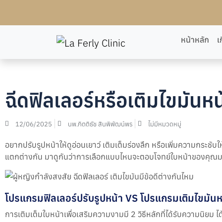
หน้าหลัก
เ
ฉีดฟิลเลอร์หรือเติมไขมันห
12/06/2025
นพ.กิตติธัช สินพิพัฒน์พร
ไม่มีหมวดหมู่
อยากปรับรูปหน้าให้ดูอ่อนเยาว์ เติมเต็มร่องลึก หรือเพิ่มความกระชับใ
แตกต่างกัน มาดูกันว่าการเลือกแบบไหนจะตอบโจทย์ใบหน้าของคุณม
โปรแกรมฟิลเลอร์ปรับรูปหน้า VS โปรแกรมเติมไขมันหน
การเติมเต็มใบหน้าเพื่อเสริมความงามมี 2 วิธีหลักที่ได้รับความนิยม ได