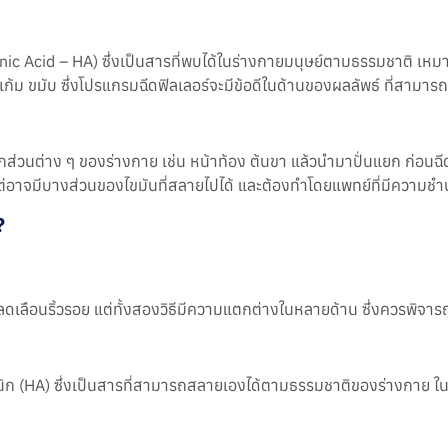
onic Acid – HA) ซึ่งเป็นสารที่พบได้ในร่างกายมนุษย์ตามธรรมชาติ เหมาะส
าง แก้ม ขมับ ซึ่งโปรแกรมฉีดฟิลเลอร์จะมีข้อดีในด้านของผลลัพธ์ ที่สา
วนต่าง ๆ ของร่างกาย เช่น หน้าท้อง ต้นขา แล้วนำมาปั่นแยก ก่อนฉีดกลั
านกว่า แต่อาจมีบางส่วนของไขมันที่สลายไปได้ และต้องทำโดยแพทย์ที่มีความ
?
ช่วยลดเลือนริ้วรอย แต่ทั้งสองวิธีมีความแตกต่างในหลายด้าน ซึ่งควรพิ
อนิก (HA) ซึ่งเป็นสารที่สามารถสลายเองได้ตามธรรมชาติของร่างกาย ใน