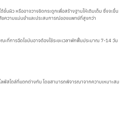
ชั้นผิว หรืออาจวางชิดกระดูกเพื่อสร้างฐานให้เติมเต็ม ซึ่งจะขึ้น
งอาศัยความแม่นยำและประสบการณ์ของแพทย์ที่สูงกว่า
ขณะที่การฉีดไขมันอาจต้องใช้ระยะเวลาพักฟื้นประมาณ 7-14 วัน
าและไลฟ์สไตล์ที่แตกต่างกัน โดยสามารถพิจารณาจากความเหมาะสม