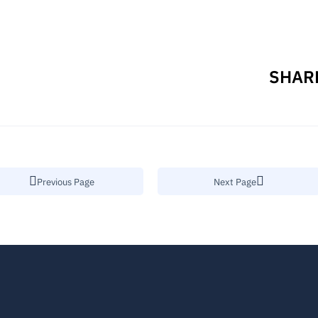
SHARE
Previous Page
Next Page