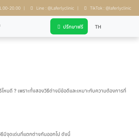
11.00-20.00
|
Line : @Laferlyclinic
|
TikTok : @laferlyclinic
า
ปรึกษาฟรี
TH
ธีไหนดี ? เพราะทั้งสองวิธีต่างมีข้อดีและเหมาะกับความต้องการที่
ีมีจุดเด่นที่แตกต่างกันออกไป ดังนี้