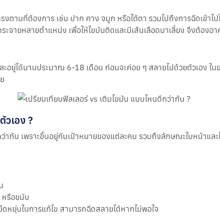
ทรงตามที่ต้องการ เช่น ปาก คาง จมูก หรือใต้ตา รวมไปถึงการฉีดเข้าไปใต้
ดกระจายหลายตำแหน่ง เพื่อให้ไขมันติดและมีเส้นเลือดมาเลี้ยง จึงต้อ
และอยู่ได้นานประมาณ 6-18 เดือน ก่อนจะค่อย ๆ สลายไปด้วยตัวเอง ใน
อย
ตัวเอง ?
ดีกว่ากัน เพราะขึ้นอยู่กับเป้าหมายของแต่ละคน รวมถึงลักษณะใบหน้
าน
 หรือขมับ
มยืดหยุ่นในการแก้ไข สามารถฉีดสลายได้หากไม่พอใจ