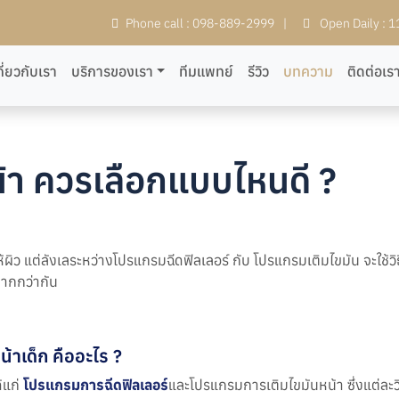
Phone call : 098-889-2999
|
Open Daily : 
กี่ยวกับเรา
บริการของเรา
ทีมแพทย์
รีวิว
บทความ
ติดต่อเร
น้า ควรเลือกแบบไหนดี ?
ห้ผิว แต่ลังเลระหว่างโปรแกรมฉีดฟิลเลอร์ กับ โปรแกรมเติมไขมัน จะใช้วิ
ากกว่ากัน
้าเด็ก คืออะไร ?
้แก่
โปรแกรมการฉีดฟิลเลอร์
และโปรแกรมการเติมไขมันหน้า ซึ่งแต่ละวิธ