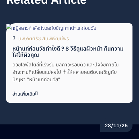
นพ.กิตติธัช สินพิพัฒน์พร
หน้าแก่ก่อนวัยทำไงดี ? 8 วิธีดูแลผิวหน้า คืนความ
ใสให้ผิวคุณ
ด้วยไลฟ์สไตล์ที่เร่งรีบ มลภาวะรอบตัว และปัจจัยภายใน
ร่างกายที่เปลี่ยนแปลงไป ทำให้หลายคนต้องเผชิญกับ
ปัญหา "หน้าแก่ก่อนวัย"
อ่านเพิ่มเติม
28/11/25