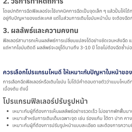
2. วิธีการทำหัตถการ
โดยปกติการฉีดฟิลเลอร์จะใช้เทคนิคการฉีดเป็นจุดเล็ก ๆ แล้วปั้นให้ได้
อยู่กับปัญหาของแต่ละเคส แต่ในส่วนการเติมไขมันหน้านั้น จะต้องฉี
3. ผลลัพธ์และความคงทน
ฟิลเลอร์สามารถเห็นผลลัพธ์การเปลี่ยนแปลงได้อย่างชัดเจนหลังฉีด 
แต่หากไขมันติดดี ผลลัพธ์จะอยู่ได้นานถึง 3-10 ปี โดยไม่ต้องฉีดซ้ำบ่
ควรเลือกโปรแกรมไหนดี ให้เหมาะกับปัญหาใบหน้าของ
การเลือกฉีดฟิลเลอร์หรือเติมไขมัน ไม่ได้มีคำตอบตายตัวว่าแบบไหน
เบื้องต้น ดังนี้
โปรแกรมฟิลเลอร์ปรับรูปหน้า
เหมาะกับผู้ที่ต้องการเห็นผลลัพธ์อย่างรวดเร็ว ไม่อยากพักฟื้นน
เหมาะสำหรับการเติมเต็มเฉพาะจุด เช่น ร่องแก้ม ใต้ตา ปาก คาง
เหมาะกับผู้ที่ต้องการปรับรูปหน้าแบบละเอียด และต้องการควา