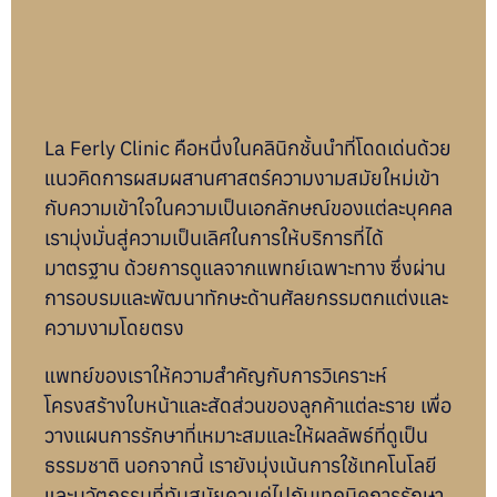
La Ferly Clinic
คือหนึ่งในคลินิกชั้นนำที่โดดเด่นด้วย
แนวคิดการผสมผสานศาสตร์ความงามสมัยใหม่เข้า
กับความเข้าใจในความเป็นเอกลักษณ์ของแต่ละบุคคล
เรามุ่งมั่นสู่ความเป็นเลิศในการให้บริการที่ได้
มาตรฐาน ด้วยการดูแลจากแพทย์เฉพาะทาง ซึ่งผ่าน
การอบรมและพัฒนาทักษะด้านศัลยกรรมตกแต่งและ
ความงามโดยตรง
แพทย์ของเราให้ความสำคัญกับการวิเคราะห์
โครงสร้างใบหน้าและสัดส่วนของลูกค้าแต่ละราย เพื่อ
วางแผนการรักษาที่เหมาะสมและให้ผลลัพธ์ที่ดูเป็น
ธรรมชาติ นอกจากนี้ เรายังมุ่งเน้นการใช้เทคโนโลยี
และนวัตกรรมที่ทันสมัยควบคู่ไปกับเทคนิคการรักษา