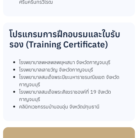
ศรีนครินทรวิโรฒ
โปรแกรมการฝึกอบรมและใบรับ
รอง (Training Certificate)
โรงพยาบาลพหลพลพยุหเสนา จังหวัดกาญจนบุรี
โรงพยาบาลเลาขวัญ จังหวัดกาญจนบุรี
โรงพยาบาลสมเด็จพระปิยะมหาราชรมณียเขต จังหวัด
กาญจนบุรี
โรงพยาบาลสมเด็จพระสังฆราชองค์ที่ 19 จังหวัด
กาญจนบุรี
คลินิกเวชกรรมบ้านอบอุ่น จังหวัดปทุมธานี