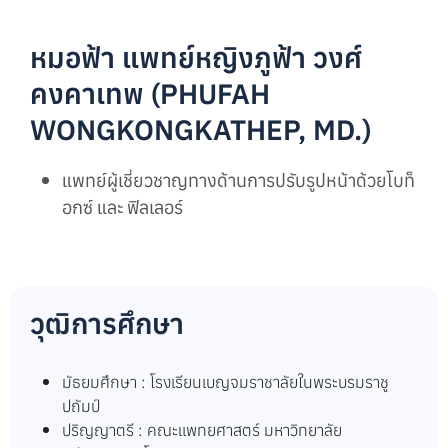
หมอฟ้า แพทย์หญิงภูฟ้า วงศ์
คงคาเทพ (PHUFAH
WONGKONGKATHEP, MD.)
แพทย์ผู้เชี่ยวชาญทางด้านการปรับรูปหน้าด้วยโบท็
อกซ์ และ ฟิลเลอร์
วุฒิการศึกษา
มัธยมศึกษา : โรงเรียนเบญจมราชาลัยในพระบรมราชู
ปถัมป์
ปริญญาตรี : คณะแพทยศาสตร์ มหาวิทยาลัย