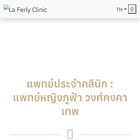
Me
TH
แพทย์ประจำคลินิก :
แพทย์หญิงภูฟ้า วงศ์คงคา
เทพ