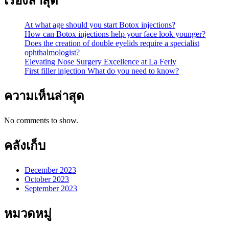
เรื่องล่าสุด
At what age should you start Botox injections?
How can Botox injections help your face look younger?
Does the creation of double eyelids require a specialist
ophthalmologist?
Elevating Nose Surgery Excellence at La Ferly
First filler injection What do you need to know?
ความเห็นล่าสุด
No comments to show.
คลังเก็บ
December 2023
October 2023
September 2023
หมวดหมู่