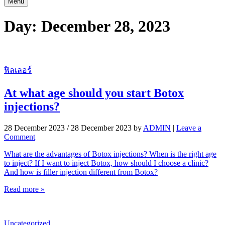
Menu
Day:
December 28, 2023
ฟิลเลอร์
At what age should you start Botox
injections?
28 December 2023
/
28 December 2023
by
ADMIN
|
Leave a
Comment
What are the advantages of Botox injections? When is the right age
to inject? If I want to inject Botox, how should I choose a clinic?
And how is filler injection different from Botox?
Read more »
Uncategorized