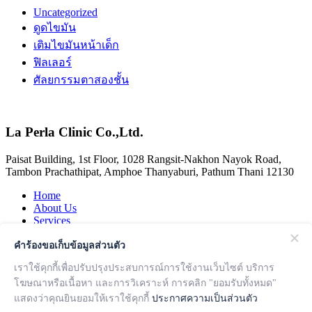
Uncategorized
ดูดไขมัน
เติมไขมันหน้าเด็ก
ฟิลเลอร์
ศัลยกรรมตาสองชั้น
La Perla Clinic Co.,Ltd.
Paisat Building, 1st Floor, 1028 Rangsit-Nakhon Nayok Road,
Tambon Prachathipat, Amphoe Thanyaburi, Pathum Thani 12130
Home
About Us
Services
Doctors
Reviews
คำร้องขอเก็บข้อมูลส่วนตัว
Articles
เราใช้คุกกี้เพื่อปรับปรุงประสบการณ์การใช้งานเว็บไซต์ บริการ
Contact Us
โฆษณาหรือเนื้อหา และการวิเคราะห์ การคลิก "ยอมรับทั้งหมด"
Follow Us
แสดงว่าคุณยินยอมให้เราใช้คุกกี้
ประกาศความเป็นส่วนตัว