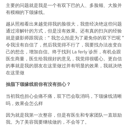
主要的问题就是我是一个有双下巴的人、多脸颊、大脸并
有模糊的下颌缘线。
越从照相看出来越觉得我的脸很大，我曾经决绝这些问题
通过溶解针的方式，但是没有效果。还有真的扫兴的经验
就是摄影师跟我说：“ 我怎么拍是为了避免你的双下巴呢 ”
令我没有自信了，然后我觉得不行了，我要找办法改变自
己的想念，增加自信。终于找到 La ferly 诊所，有机会跟
医生商量，医生给我很好的意见，我觉得很暖心。更自信
的事就是我的朋友在这里做过并有明显的效果，我就决绝
在这里做
抽脂下颌缘线前你有没有担心？
当初我也担心会痛不痛，双下巴会取消吗，下颌缘线清晰
吗，效果会怎么样
因为就是我第一次整容，但是有医生和专家团队一直鼓励
我。为了美容我要继续做的，不会等了。