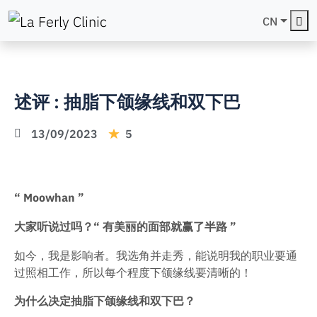
Me
CN
述评 : 抽脂下颌缘线和双下巴
13/09/2023
5
“ Moowhan ”
大家听说过吗？“ 有美丽的面部就赢了半路 ”
如今，我是影响者。我选角并走秀，能说明我的职业要通
过照相工作，所以每个程度下颌缘线要清晰的！
为什么决定抽脂下颌缘线和双下巴？