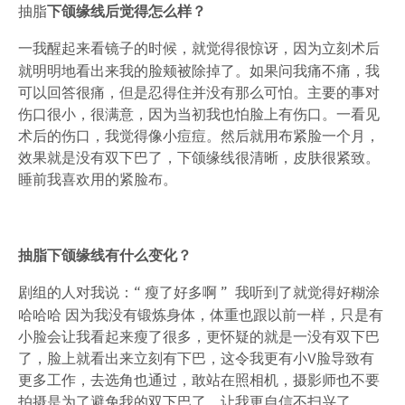
抽脂
下颌缘线后觉得怎么样？
一我醒起来看镜子的时候，就觉得很惊讶，因为立刻术后
就明明地看出来我的脸颊被除掉了。如果问我痛不痛，我
可以回答很痛，但是忍得住并没有那么可怕。主要的事对
伤口很小，很满意，因为当初我也怕脸上有伤口。一看见
术后的伤口，我觉得像小痘痘。然后就用布紧脸一个月，
效果就是没有双下巴了，下颌缘线很清晰，皮肤很紧致。
睡前我喜欢用的紧脸布。
抽脂下颌缘线有什么变化？
剧组的人对我说：“ 瘦了好多啊 ” 我听到了就觉得好糊涂
哈哈哈 因为我没有锻炼身体，体重也跟以前一样，只是有
小脸会让我看起来瘦了很多，更怀疑的就是一没有双下巴
了，脸上就看出来立刻有下巴，这令我更有小V脸导致有
更多工作，去选角也通过，敢站在照相机，摄影师也不要
拍摄是为了避免我的双下巴了，让我更自信不扫兴了。