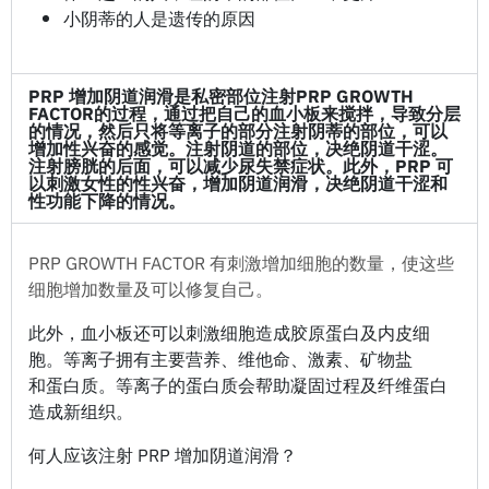
小阴蒂的人是遗传的原因
PRP 增加阴道润滑
是私密部位注射PRP GROWTH
FACTOR的过程，通过把自己的血小板来搅拌，导致分层
的情况，然后只将等离子的部分注射阴蒂的部位，可以
增加性兴奋的感觉。注射阴道的部位，决绝阴道干涩。
注射膀胱的后面，可以减少尿失禁症状。此外，PRP 可
以刺激女性的性兴奋，增加阴道润滑，决绝阴道干涩和
性功能下降的情况。
PRP GROWTH FACTOR 有刺激增加细胞的数量，使这些
细胞增加数量及可以修复自己。
此外，血小板还可以刺激细胞造成胶原蛋白及内皮细
胞。等离子拥有主要营养、维他命、激素、矿物盐
和蛋白质。等离子的蛋白质会帮助凝固过程及纤维蛋白
造成新组织。
何人应该注射 PRP 增加阴道润滑？