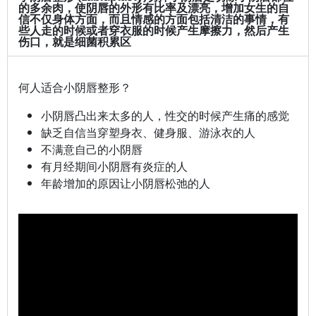
的多余肉，使阴唇的外形有比率及漂亮，增加女生的自
信不仅身体方面，而且情感的方面包括清洁的事情，有
些人走的时候或者穿衣服的时候产生摩擦力，然后产生
伤口，就是细菌积累区
何人适合小阴唇整形？
小阴唇凸出来太多的人，性交的时候产生痛的感觉
缺乏自信当穿塑身衣、健身服、游泳衣的人
不满意自己的小阴唇
有月经期间小阴唇有炎症的人
年龄增加的原因让小阴唇松弛的人