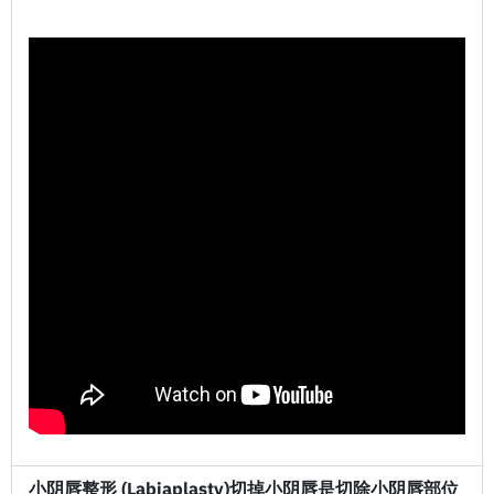
小阴唇整形 (Labiaplasty)
切掉小阴唇是切除小阴唇部位