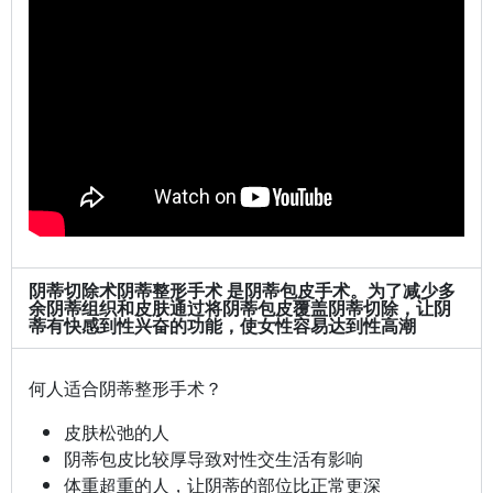
阴蒂切除术
阴蒂整形手术 是阴蒂包皮手术。为了减少多
余阴蒂组织和皮肤通过将阴蒂包皮覆盖阴蒂切除，让阴
蒂有快感到性兴奋的功能，使女性容易达到性高潮
何人适合阴蒂整形手术？
皮肤松弛的人
阴蒂包皮比较厚导致对性交生活有影响
体重超重的人，让阴蒂的部位比正常更深