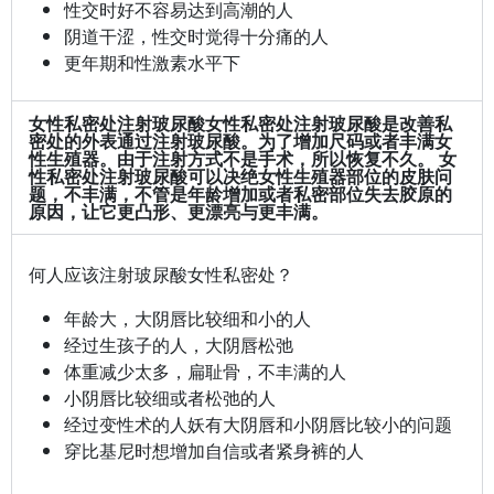
性交时好不容易达到高潮的人
阴道干涩，性交时觉得十分痛的人
更年期和性激素水平下
女性私密处注射玻尿酸
女性私密处注射玻尿酸是改善私
密处的外表通过注射玻尿酸。为了增加尺码或者丰满女
性生殖器。由于注射方式不是手术，所以恢复不久。 女
性私密处注射玻尿酸可以决绝女性生殖器部位的皮肤问
题，不丰满，不管是年龄增加或者私密部位失去胶原的
原因，让它更凸形、更漂亮与更丰满。
何人应该注射玻尿酸女性私密处？
年龄大，大阴唇比较细和小的人
经过生孩子的人，大阴唇松弛
体重减少太多，扁耻骨，不丰满的人
小阴唇比较细或者松弛的人
经过变性术的人妖有大阴唇和小阴唇比较小的问题
穿比基尼时想增加自信或者紧身裤的人