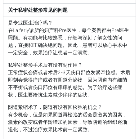
关于私密处整形常见的问题
是专业医生治疗吗？
在La ferly诊所的妇产科Pre医生，每个案例都由Pre医生
照顾。有功能与比较熟悉，仔细与深刻了解女性的问
题，直接和正确决绝问题。因此，患者可以放心手术中
一定安全，效果治疗让患者一定满意。
私密处整形手术后有没有副作用？
正常症状会痛或者术后2-3天伤口部位发紧牵拉感。术后
即刻会觉得痒痒或者有阴道分泌物，因为阴道内有细菌
不平衡或者伤口部位有痒痒的感觉。为了治疗这些症
状，医生要给抗生素减少痒痒的症状。
阴道紧缩术了，阴道有没有回松弛的机会？
有少机会，但是如果阴道再松弛的话会是激素的因素，
激素的改变或者年龄增加的因素，导致阴道的组织逐渐
退化，不过治疗效果比术前一定紧致。