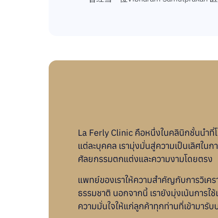
La Ferly Clinic
คือหนึ่งในคลินิกชั้นน
แต่ละบุคคล เรามุ่งมั่นสู่ความเป็นเลิศ
ศัลยกรรมตกแต่งและความงามโดยตรง
แพทย์ของเราให้ความสำคัญกับการวิเคราะห
ธรรมชาติ นอกจากนี้ เรายังมุ่งเน้นการใช
ความมั่นใจให้แก่ลูกค้าทุกท่านที่เข้ามารับ