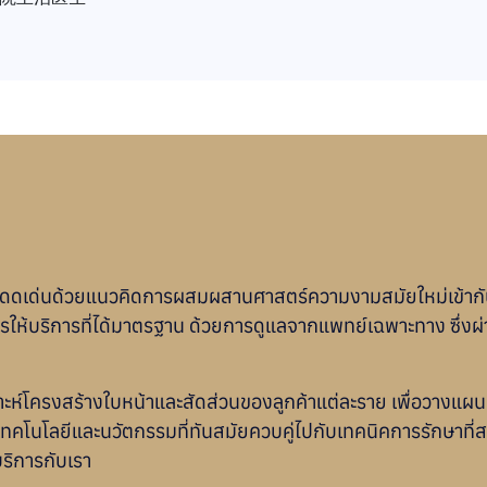
ำที่โดดเด่นด้วยแนวคิดการผสมผสานศาสตร์ความงามสมัยใหม่เข้า
ในการให้บริการที่ได้มาตรฐาน ด้วยการดูแลจากแพทย์เฉพาะทาง ซึ
์โครงสร้างใบหน้าและสัดส่วนของลูกค้าแต่ละราย เพื่อวางแผนการ
้เทคโนโลยีและนวัตกรรมที่ทันสมัยควบคู่ไปกับเทคนิคการรักษาที่ส
บริการกับเรา