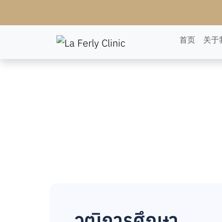
首页
关于
วุฒิการศึกษา