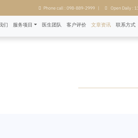
Phone call : 098-889-2999
|
Open Daily : 
我们
服务项目
医生团队
客户评价
文章资讯
联系方式