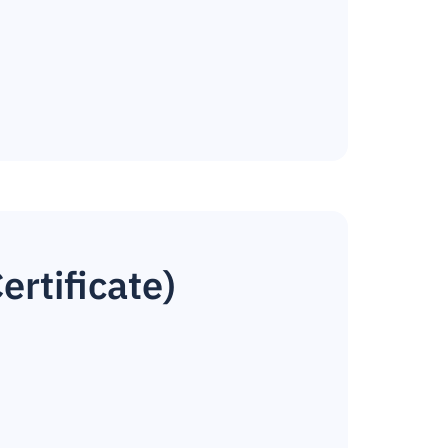
rtificate)