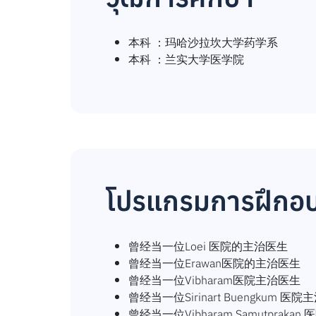
本科 ：玛哈沙拉坎大学药学系
本科 ：兰实大学医学院
โปรแกรมการฝึกอบร
曾经当一位Loei 医院的主治医生
曾经当一位Erawan医院的主治医生
曾经当一位Vibharam医院主治医生
曾经当一位Sirinart Buengkum 医
曾经当一位Vibharam Samutpraka